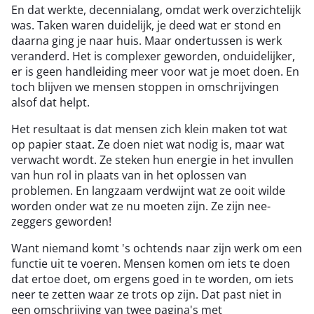
En dat werkte, decennialang, omdat werk overzichtelijk
was. Taken waren duidelijk, je deed wat er stond en
daarna ging je naar huis. Maar ondertussen is werk
veranderd. Het is complexer geworden, onduidelijker,
er is geen handleiding meer voor wat je moet doen. En
toch blijven we mensen stoppen in omschrijvingen
alsof dat helpt.
Het resultaat is dat mensen zich klein maken tot wat
op papier staat. Ze doen niet wat nodig is, maar wat
verwacht wordt. Ze steken hun energie in het invullen
van hun rol in plaats van in het oplossen van
problemen. En langzaam verdwijnt wat ze ooit wilde
worden onder wat ze nu moeten zijn. Ze zijn nee-
zeggers geworden!
Want niemand komt 's ochtends naar zijn werk om een
functie uit te voeren. Mensen komen om iets te doen
dat ertoe doet, om ergens goed in te worden, om iets
neer te zetten waar ze trots op zijn. Dat past niet in
een omschrijving van twee pagina's met