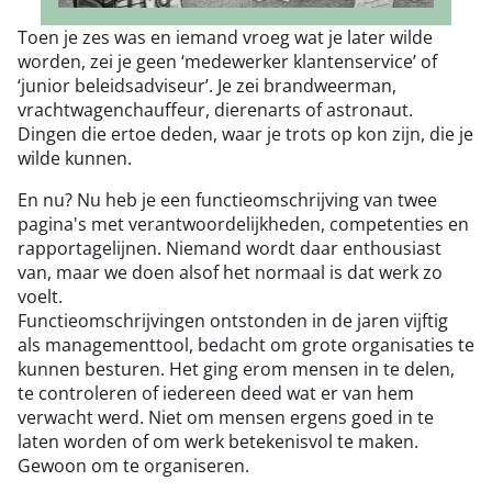
Toen je zes was en iemand vroeg wat je later wilde
worden, zei je geen ‘medewerker klantenservice’ of
‘junior beleidsadviseur’. Je zei brandweerman,
vrachtwagenchauffeur, dierenarts of astronaut.
Dingen die ertoe deden, waar je trots op kon zijn, die je
wilde kunnen.
En nu? Nu heb je een functieomschrijving van twee
pagina's met verantwoordelijkheden, competenties en
rapportagelijnen. Niemand wordt daar enthousiast
van, maar we doen alsof het normaal is dat werk zo
voelt.
Functieomschrijvingen ontstonden in de jaren vijftig
als managementtool, bedacht om grote organisaties te
kunnen besturen. Het ging erom mensen in te delen,
te controleren of iedereen deed wat er van hem
verwacht werd. Niet om mensen ergens goed in te
laten worden of om werk betekenisvol te maken.
Gewoon om te organiseren.