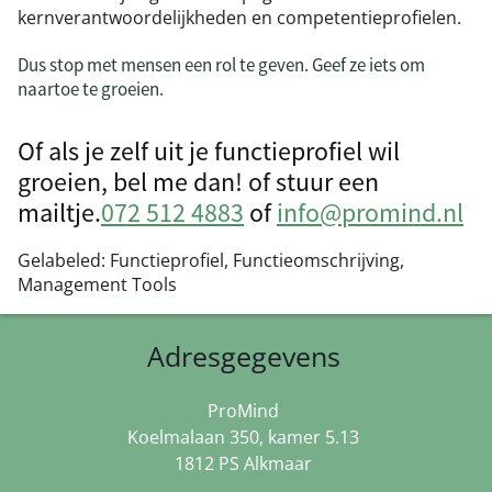
kernverantwoordelijkheden en competentieprofielen.
Dus stop met mensen een rol te geven. Geef ze iets om
naartoe te groeien.
Of als je zelf uit je functieprofiel wil
groeien, bel me dan! of stuur een
mailtje.
072 512 4883
of
info@promind.nl
Gelabeled:
Functieprofiel, Functieomschrijving,
Management Tools
Adresgegevens
ProMind
Koelmalaan 350, kamer 5.13
1812 PS Alkmaar