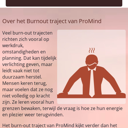
Over het Burnout traject van ProMind
Veel burn-out trajecten
richten zich vooral op
werkdruk,
omstandigheden en
planning. Dat kan tijdelijk
verlichting geven, maar
leidt vaak niet tot
duurzaam herstel.
Mensen keren terug,
maar voelen dat ze nog
niet volledig op kracht
zijn. Ze leren vooral hun
grenzen bewaken, terwijl de vraag is hoe ze hun energie
en plezier weer terugvinden.
Het burn-out traject van ProMind kijkt verder dan het