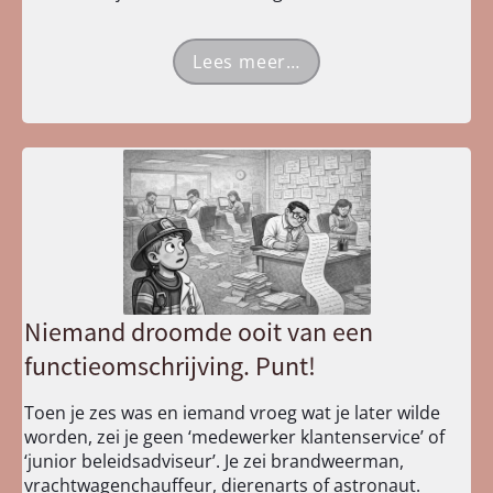
Lees meer…
Niemand droomde ooit van een
functieomschrijving. Punt!
Toen je zes was en iemand vroeg wat je later wilde
worden, zei je geen ‘medewerker klantenservice’ of
‘junior beleidsadviseur’. Je zei brandweerman,
vrachtwagenchauffeur, dierenarts of astronaut.