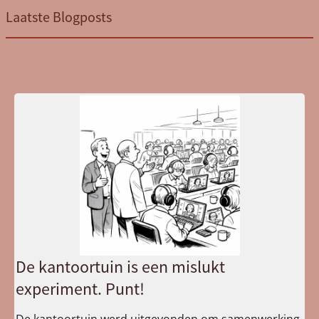
Laatste Blogposts
De kantoortuin is een mislukt
experiment. Punt!
De kantoortuin werd uitgevonden om samenwerking