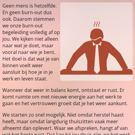
Geen mens is hetzelfde.
En geen burn-out dus
ook. Daarom stemmen
we onze burn-out
begeleiding volledig af op
jou. We kijken niet alleen
naar wat je doet, maar
vooral naar wie je bent.
Het doel is dat wat je van
binnen voelt weer
aansluit bij hoe je in je
werk en leven staat.
Wanneer dat weer in balans komt, ontstaat er rust. Er
komt ruimte om met nieuwe energie aan het werk te
gaan en het vertrouwen groeit dat je het weer aankunt.
We starten zo snel mogelijk. Niet omdat herstel haast
heeft, maar omdat langdurig thuiszitten vaak meer
afneemt dan oplevert. Waar we afspreken, hangt af van
wat het beste past. Dat kan bij jou thuis zijn, op het werk