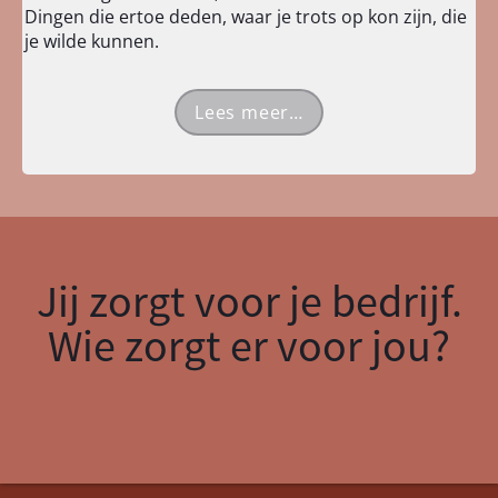
Dingen die ertoe deden, waar je trots op kon zijn, die
je wilde kunnen.
Lees meer…
Jij zorgt voor je bedrijf.
Wie zorgt er voor jou?