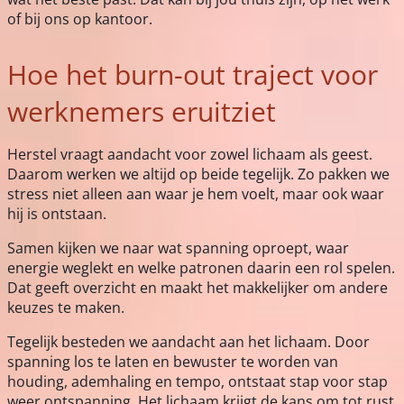
of bij ons op kantoor.
Hoe het burn-out traject voor
werknemers eruitziet
Herstel vraagt aandacht voor zowel lichaam als geest.
Daarom werken we altijd op beide tegelijk. Zo pakken we
stress niet alleen aan waar je hem voelt, maar ook waar
hij is ontstaan.
Samen kijken we naar wat spanning oproept, waar
energie weglekt en welke patronen daarin een rol spelen.
Dat geeft overzicht en maakt het makkelijker om andere
keuzes te maken.
Tegelijk besteden we aandacht aan het lichaam. Door
spanning los te laten en bewuster te worden van
houding, ademhaling en tempo, ontstaat stap voor stap
weer ontspanning. Het lichaam krijgt de kans om tot rust