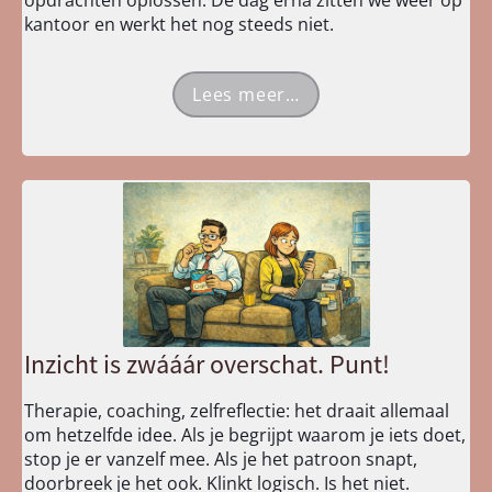
opdrachten oplossen. De dag erna zitten we weer op
kantoor en werkt het nog steeds niet.
Lees meer…
Inzicht is zwááár overschat. Punt!
Therapie, coaching, zelfreflectie: het draait allemaal
om hetzelfde idee. Als je begrijpt waarom je iets doet,
stop je er vanzelf mee. Als je het patroon snapt,
doorbreek je het ook. Klinkt logisch. Is het niet.