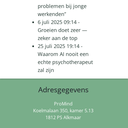
problemen bij jonge
werkenden”
6 juli 2025 09:14
-
Groeien doet zeer —
zeker aan de top
25 juli 2025 19:14
-
Waarom AI nooit een
echte psychotherapeut
zal zijn
Adresgegevens
ProMind
Koelmalaan 350, kamer 5.13
1812 PS Alkmaar