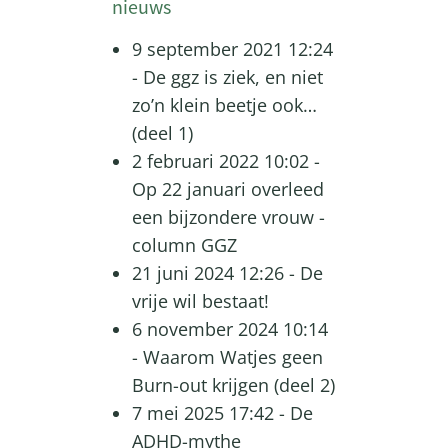
nieuws
9 september 2021 12:24
-
De ggz is ziek, en niet
zo’n klein beetje ook…
(deel 1)
2 februari 2022 10:02
-
Op 22 januari overleed
een bijzondere vrouw -
column GGZ
21 juni 2024 12:26
-
De
vrije wil bestaat!
6 november 2024 10:14
-
Waarom Watjes geen
Burn-out krijgen (deel 2)
7 mei 2025 17:42
-
De
ADHD-mythe